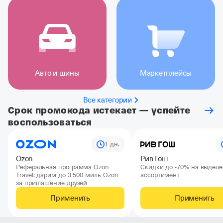
Авто и шины
Маркетплейсы
Все категории
Срок промокода истекает — успейте
воспользоваться
1 дн.
Ozon
Рив Гош
Реферальная программа Ozon
Скидки до -70% на выдел
Travel: дарим до 3 500 миль Ozon
ассортимент
за приглашение друзей
Применить
Применить