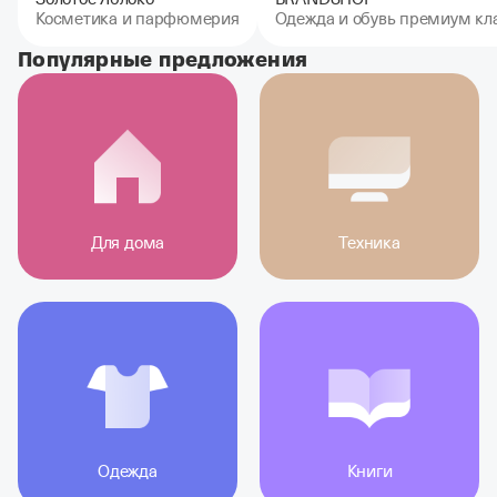
Косметика и парфюмерия
Одежда и обувь премиум кл
Популярные предложения
Для дома
Техника
Одежда
Книги