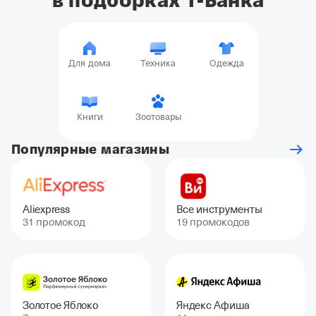
в подборках Т-Банка
Для дома
Техника
Одежда
Книги
Зоотовары
Популярные магазины
Aliexpress
Все инструменты
31 промокод
19 промокодов
Золотое Яблоко
Яндекс Афиша