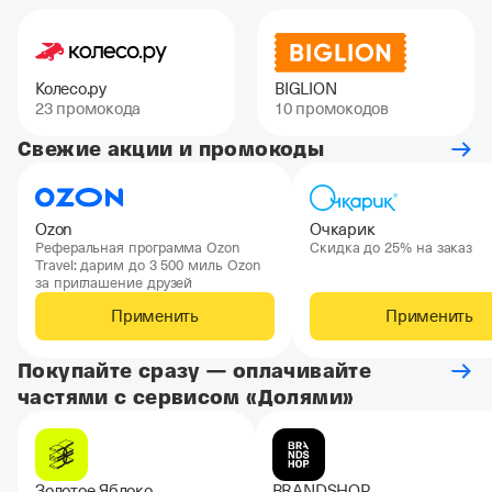
Колесо.ру
BIGLION
23 промокода
10 промокодов
Свежие акции и промокоды
Ozon
Очкарик
Реферальная программа Ozon
Скидка до 25% на заказ
Travel: дарим до 3 500 миль Ozon
за приглашение друзей
Применить
Применить
Покупайте сразу — оплачивайте
частями с сервисом «Долями»
Золотое Яблоко
BRANDSHOP