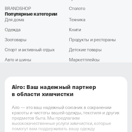
BRANDSHOP
Столото
Популярные категории
Для дома
Техника
Одежда
Книги
Зоотовары
Продукты и рестораны
Спорт и активный отдых
Детские товары
Авто и шины
Маркетплейсы
Airo: Ваш надежный партнер
в области химчистки
Airo — это ваш надежный союзник в сохранении
красоты и чистоты вашей одежды, текстиля и других
предметов быта. Мы предлагаем
высококачественные услуги химчистки, которые
помогут вам поддерживать вашу одежду