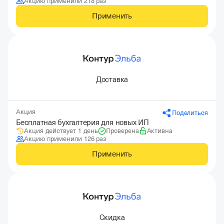
Акцию применили 218 раз
Применить
Доставка
Акция
Поделиться
Бесплатная бухгалтерия для новых ИП
Акция действует 1 день
Проверена
Активна
Акцию применили 126 раз
Применить
Скидка