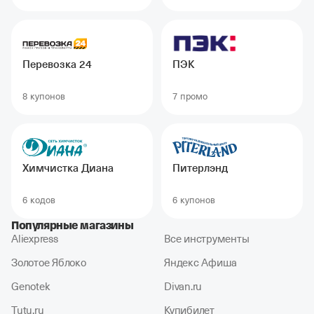
Перевозка 24
ПЭК
8 купонов
7 промо
Химчистка Диана
Питерлэнд
6 кодов
6 купонов
Популярные магазины
Aliexpress
Все инструменты
Золотое Яблоко
Яндекс Афиша
Genotek
Divan.ru
Tutu.ru
Купибилет