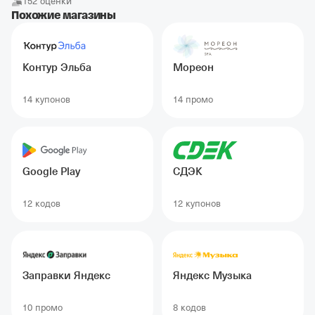
152 оценки
Похожие магазины
Контур Эльба
Мореон
14 купонов
14 промо
Google Play
СДЭК
12 кодов
12 купонов
Заправки Яндекс
Яндекс Музыка
10 промо
8 кодов