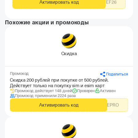
Активировать код
KEYNDSREF26
Похожие акции и промокоды
Скидка
Промокод
Поделиться
Скидка 200 рублей при покупке от 500 рублей.
Действует только на покупку sim и esim карт
Промокод действует 148 дней
Проверен
Активен
Промокод применили 2224 раза
Активировать код
BEELINEPRO