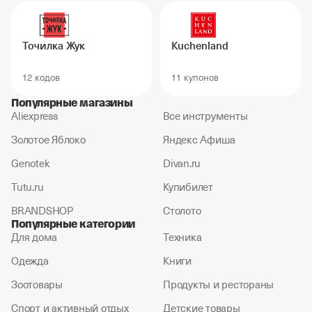
Точилка Жук
Kuchenland
12 кодов
11 купонов
Популярные магазины
Aliexpress
Все инструменты
Золотое Яблоко
Яндекс Афиша
Genotek
Divan.ru
Tutu.ru
Купибилет
BRANDSHOP
Столото
Популярные категории
Для дома
Техника
Одежда
Книги
Зоотовары
Продукты и рестораны
Спорт и активный отдых
Детские товары