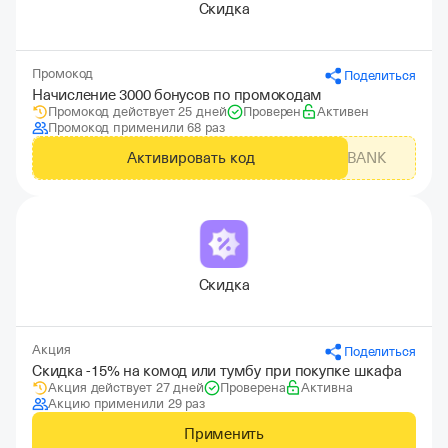
Скидка
Промокод
Поделиться
Начисление 3000 бонусов по промокодам
Промокод действует 25 дней
Проверен
Активен
Промокод применили 68 раз
Активировать код
NEWPROMOKODTBANK
Скидка
Акция
Поделиться
Скидка -15% на комод или тумбу при покупке шкафа
Акция действует 27 дней
Проверена
Активна
Акцию применили 29 раз
Применить