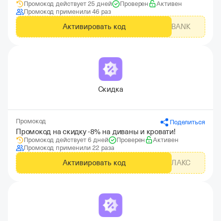
Промокод действует 25 дней
Проверен
Активен
Промокод применили 46 раз
Активировать код
NEWPROMOKODTBANK
Скидка
Промокод
Поделиться
Промокод на скидку -8% на диваны и кровати!
Промокод действует 6 дней
Проверен
Активен
Промокод применили 22 раза
Активировать код
РЕЛАКС