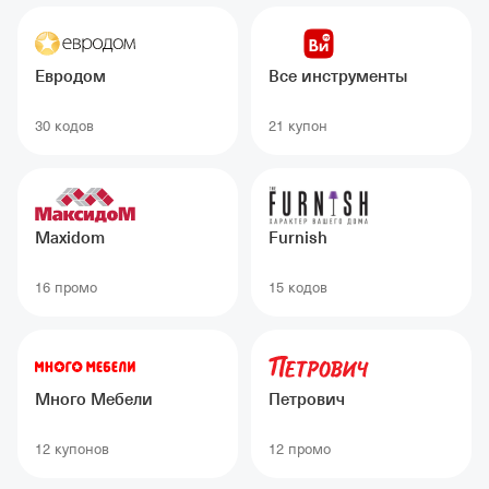
Евродом
Все инструменты
30 кодов
21 купон
Maxidom
Furnish
16 промо
15 кодов
Много Мебели
Петрович
12 купонов
12 промо