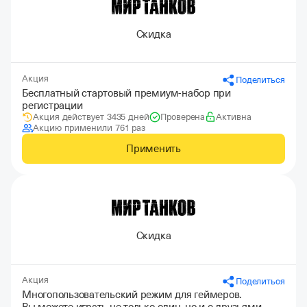
Скидка
Акция
Поделиться
Бесплатный стартовый премиум-набор при
регистрации
Акция действует 3435 дней
Проверена
Активна
Акцию применили 761 раз
Применить
Скидка
Акция
Поделиться
Многопользовательский режим для геймеров.