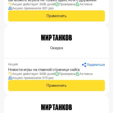
Вы можете играть не только один, но и с друзьями
Акция действует 3435 дней
Проверена
Активна
Акцию применили 601 раз
Применить
Скидка
Акция
Поделиться
Новости игры на главной странице сайта
Акция действует 3435 дней
Проверена
Активна
Акцию применили 575 раз
Применить