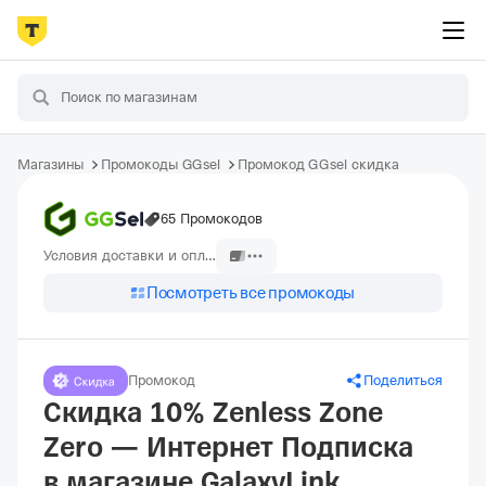
Магазины
Промокоды GGsel
Промокод GGsel скидка
65 Промокодов
Условия доставки и оплаты
Посмотреть все промокоды
Промокод
Поделиться
Скидка 10% Zenless Zone
Zero — Интернет Подписка
в магазине GalaxyLink