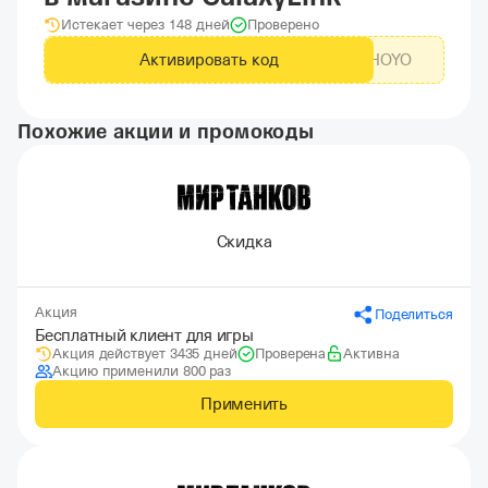
Истекает через 148 дней
Проверено
Активировать код
GLHOYO
Похожие акции и промокоды
Скидка
Акция
Поделиться
Бесплатный клиент для игры
Акция действует 3435 дней
Проверена
Активна
Акцию применили 800 раз
Применить