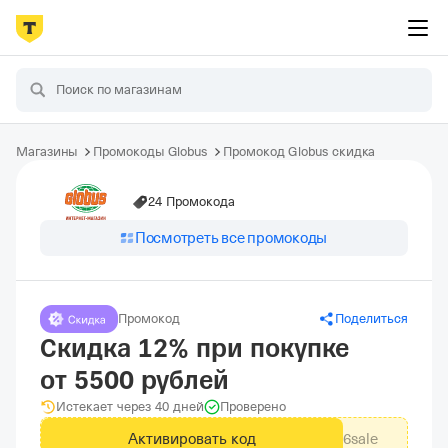
Магазины
Промокоды Globus
Промокод Globus скидка
24 Промокода
Посмотреть все промокоды
Промокод
Поделиться
Скидка 12% при покупке
от 5500 рублей
Истекает через 40 дней
Проверено
Активировать код
a126sale