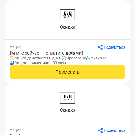
Скидка
Акция
Поделиться
Купите сейчас — оплатите долями!
Акция действует 56 дней
Проверена
Активна
Акцию применили 193 раза
Применить
Скидка
Акция
Поделиться