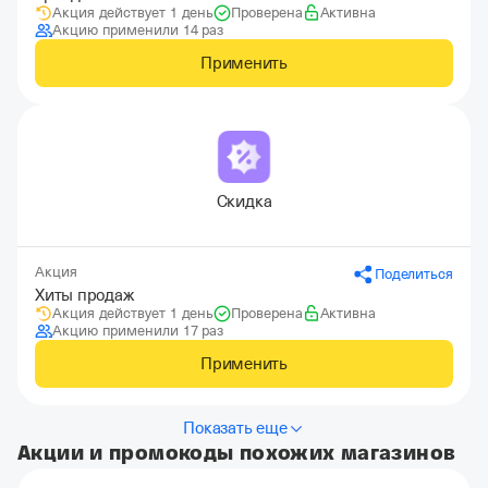
Акция действует 1 день
Проверена
Активна
Акцию применили 14 раз
Применить
Скидка
Акция
Поделиться
Хиты продаж
Акция действует 1 день
Проверена
Активна
Акцию применили 17 раз
Применить
Показать еще
Акции и промокоды похожих магазинов