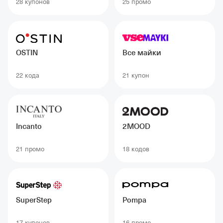
28 купонов
25 промо
OSTIN
Все майки
22 кодa
21 купон
Incanto
2MOOD
21 промо
18 кодов
SuperStep
Pompa
17 купонов
16 промо