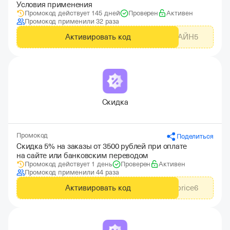
Условия применения
Промокод действует 145 дней
Проверен
Активен
Промокод применили 32 раза
Активировать код
ОНЛАЙН5
Скидка
Промокод
Поделиться
Скидка 5% на заказы от 3500 рублей при оплате
на сайте или банковским переводом
Промокод действует 1 день
Проверен
Активен
Промокод применили 44 раза
Активировать код
groupprice6