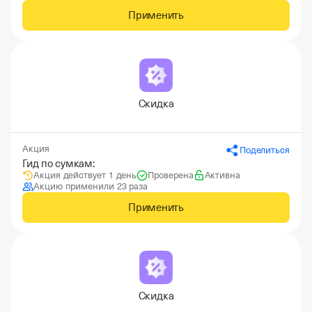
Применить
Скидка
Акция
Поделиться
Гид по сумкам:
Акция действует 1 день
Проверена
Активна
Акцию применили 23 раза
Применить
Скидка