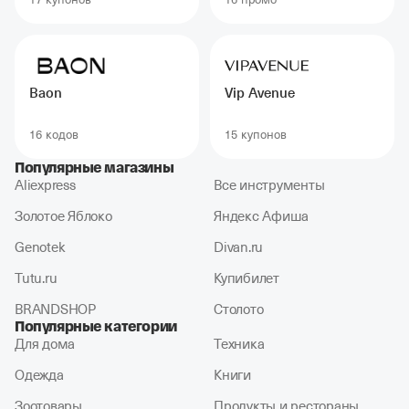
Baon
Vip Avenue
16 кодов
15 купонов
Популярные магазины
Aliexpress
Все инструменты
Золотое Яблоко
Яндекс Афиша
Genotek
Divan.ru
Tutu.ru
Купибилет
BRANDSHOP
Столото
Популярные категории
Для дома
Техника
Одежда
Книги
Зоотовары
Продукты и рестораны