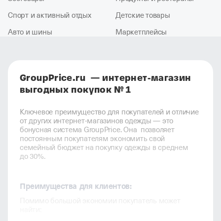
Спорт и активный отдых
Детские товары
Авто и шины
Маркетплейсы
GroupPrice.ru — интернет-магазин
выгодных покупок № 1
Ключевое преимущество для покупателей и отличие
от других интернет-магазинов одежды — это
бонусная система GroupPrice. Она позволяет
постоянным покупателям экономить свой
семейный бюджет на покупку одежды в среднем
до 30%.
Преимущества для клиентов:
Помимо большой экономии покупатель может
найти: