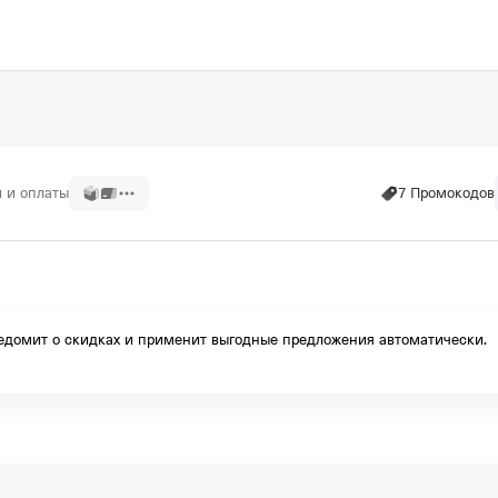
и и оплаты
7 Промокодов
агазина
домит о скидках и применит выгодные предложения автоматически.