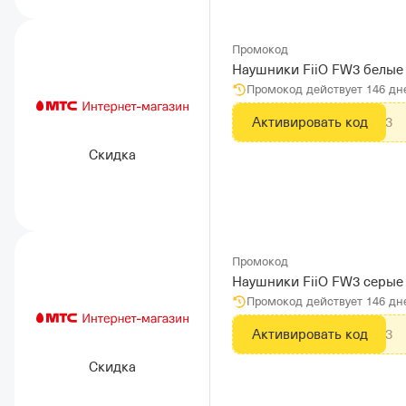
Промокод
Наушники FiiO FW3 белые
Промокод действует 146 дн
Активировать код
MTS103
Скидка
Промокод
Наушники FiiO FW3 серые
Промокод действует 146 дн
Активировать код
MTS103
Скидка