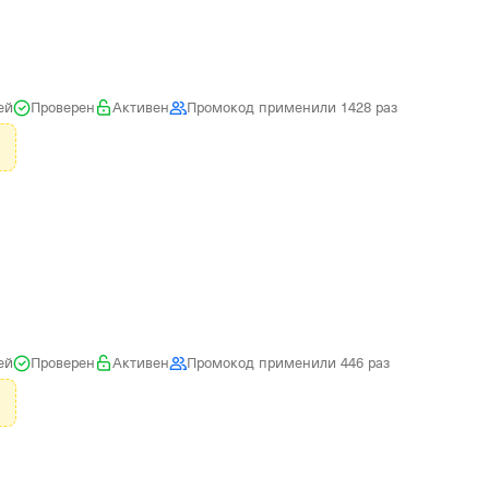
ей
Проверен
Активен
Промокод применили 1428 раз
ей
Проверен
Активен
Промокод применили 446 раз