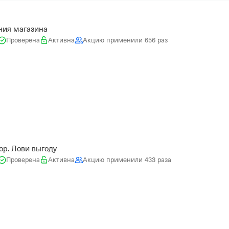
ния магазина
Проверена
Активна
Акцию применили 656 раз
p. Лови выгоду
Проверена
Активна
Акцию применили 433 раза