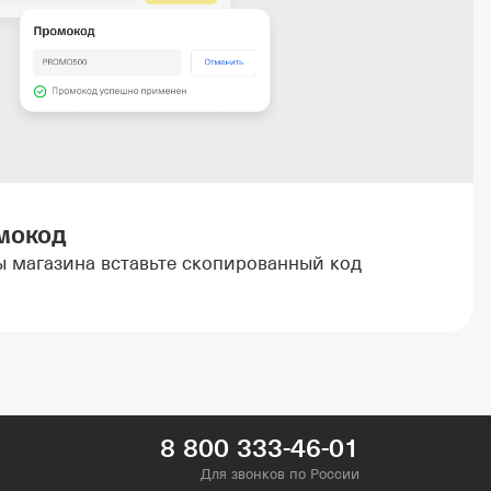
мокод
ы магазина вставьте скопированный код
8 800 333-46-01
Для звонков по России