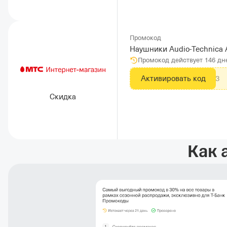
Промокод
Наушники Audio-Technica
Промокод действует 146 дн
Активировать код
MTS103
Скидка
Как 