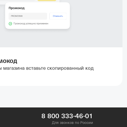
мокод
ы магазина вставьте скопированный код
8 800 333-46-01
Для звонков по России