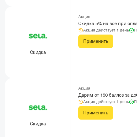
Акция
Скидка 5% на всё при опл
Акция действует 1 день
П
Применить
Скидка
Акция
Дарим от 150 баллов за д
Акция действует 1 день
П
Применить
Скидка