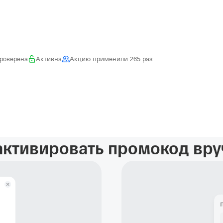
роверена
Активна
Акцию применили 265 раз
активировать промокод вр