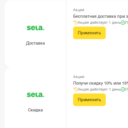
Акция
Бесплатная доставка при 
Акция действует 1 день
П
Применить
Доставка
Акция
Получи скидку 10% или 15
Акция действует 1 день
П
Применить
Скидка