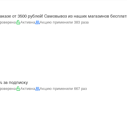
заказе от 3500 рублей! Самовывоз из наших магазинов бесплат
роверена
Активна
Акцию применили 383 раза
% за подписку
роверена
Активна
Акцию применили 667 раз