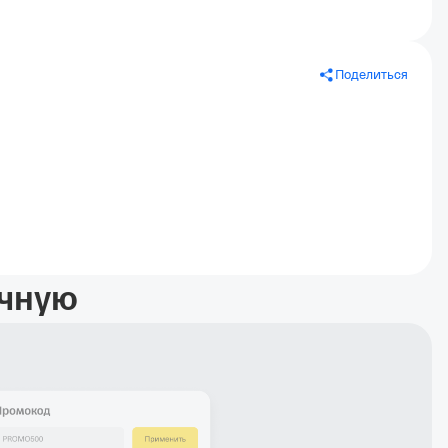
Поделиться
учную