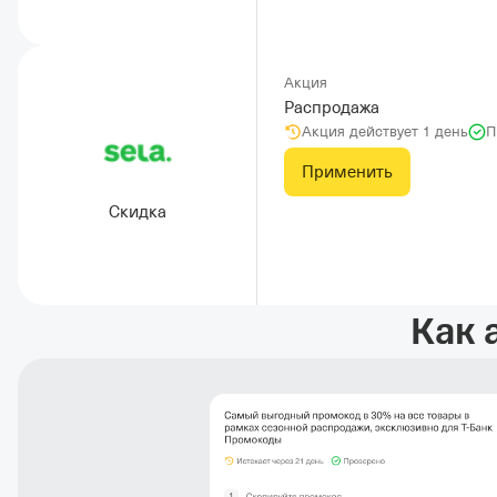
Акция
Распродажа
Акция действует 1 день
П
Применить
Скидка
Как 