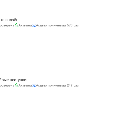
ате онлайн
роверена
Активна
Акцию применили 576 раз
обрые поступки
роверена
Активна
Акцию применили 247 раз