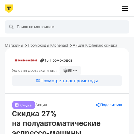
Магазины
Промокоды Kitchenaid
Акция Kitchenaid скидка
15 Промокодов
Условия доставки и оплаты
Посмотреть все промокоды
Акция
Поделиться
Скидка 27%
на полуавтоматические
эспрессо-машины