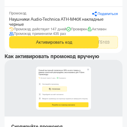
Промокод
Поделиться
Наушники Audio-Technica ATH-M40X накладные
черные
Промокод действует 147 дней
Проверен
Активен
Промокод применили 435 раз
Активировать код
MTS103
Как активировать промокод вручную
Скопируйте промокод