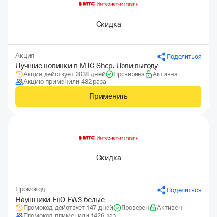
Скидка
Акция
Поделиться
Лучшие новинки в МТС Shop. Лови выгоду
Акция действует 3038 дней
Проверена
Активна
Акцию применили 432 раза
Применить
Скидка
Промокод
Поделиться
Наушники FiiO FW3 белые
Промокод действует 147 дней
Проверен
Активен
Промокод применили 1426 раз