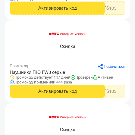
Активировать код
MTS103
Скидка
Промокод
Поделиться
Наушники FiiO FW3 серые
Промокод действует 147 дней
Проверен
Активен
Промокод применили 444 раза
Активировать код
MTS103
Скидка