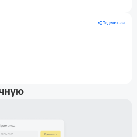
Поделиться
учную