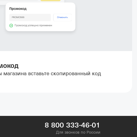
мокод
ы магазина вставьте скопированный код
8 800 333-46-01
Для звонков по России