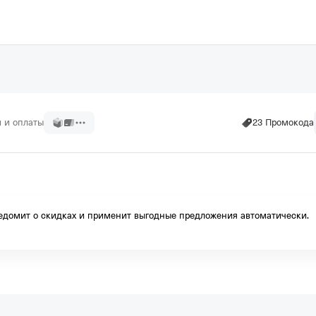
и и оплаты
23 Промокода
ное хранение шин
домит о скидках и применит выгодные предложения автоматически.