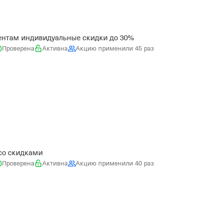
нтам индивидуальные скидки до 30%
Проверена
Активна
Акцию применили 45 раз
со скидками
Проверена
Активна
Акцию применили 40 раз