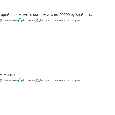
торой вы сможете экономить до 20000 рублей в год
Проверена
Активна
Акцию применили 60 раз
ом месте
Проверена
Активна
Акцию применили 56 раз