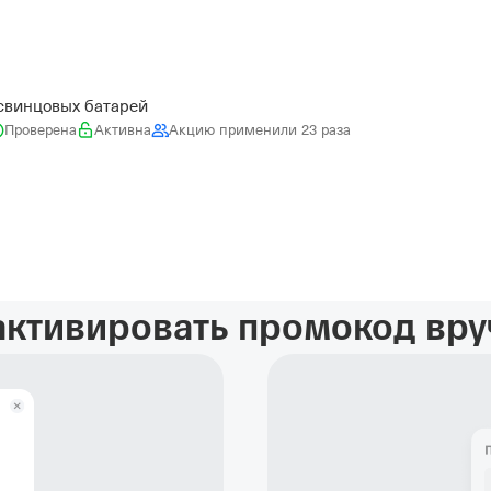
свинцовых батарей
Проверена
Активна
Акцию применили 23 раза
активировать промокод вр