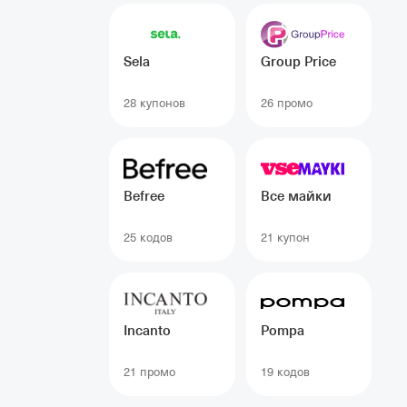
Sela
Group Price
28 купонов
26 промо
Befree
Все майки
25 кодов
21 купон
Incanto
Pompa
21 промо
19 кодов