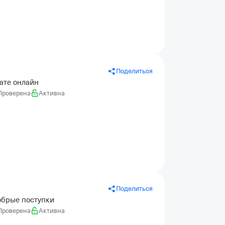
Поделиться
ате онлайн
Проверена
Активна
Поделиться
обрые поступки
Проверена
Активна