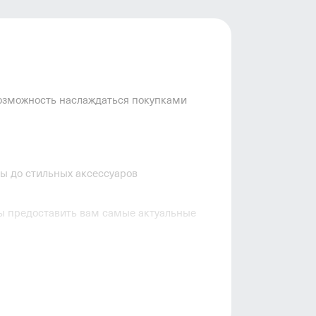
 возможность наслаждаться покупками
ы до стильных аксессуаров
бы предоставить вам самые актуальные
росто пролистайте разделы