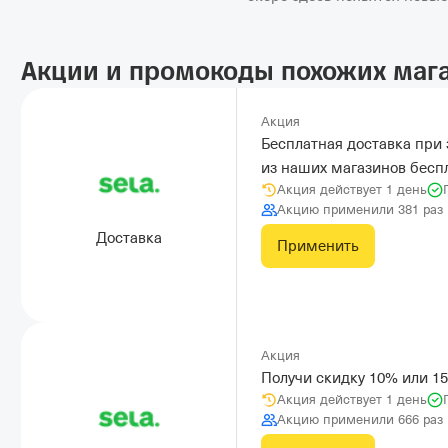
Акции и промокоды похожих маг
Акция
Бесплатная доставка при 
из наших магазинов бесп
Акция действует 1 день
Акцию применили 381 раз
Доставка
Применить
Акция
Получи скидку 10% или 1
Акция действует 1 день
Акцию применили 666 раз