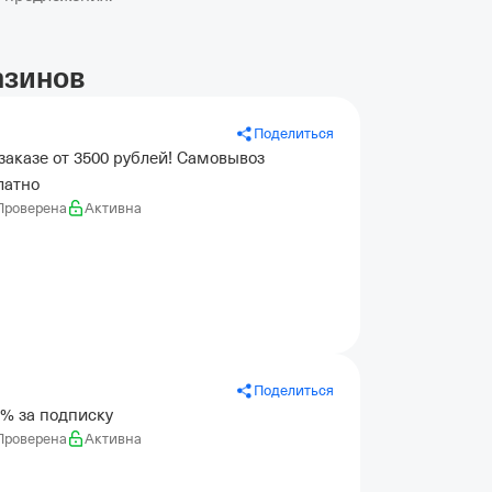
азинов
Поделиться
заказе от 3500 рублей! Самовывоз
латно
Проверена
Активна
Поделиться
5% за подписку
Проверена
Активна