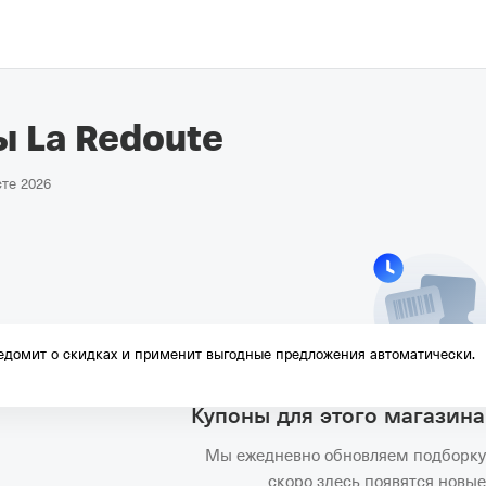
 La Redoute
сте 2026
домит о скидках и применит выгодные предложения автоматически.
Купоны для этого магазина
Мы ежедневно обновляем подборку 
скоро здесь появятся новы