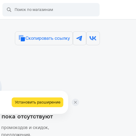
Скопировать ссылку
Установить расширение
 пока отсутствуют
промокодов и скидок,
е предложения.