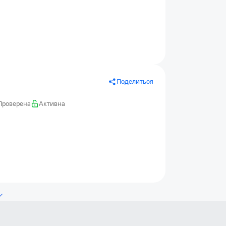
Поделиться
Проверена
Активна