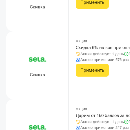
Применить
Скидка
Акция
Скидка 5% на всё при опл
Акция действует 1 день
Акцию применили 576 раз
Применить
Скидка
Акция
Дарим от 150 баллов за д
Акция действует 1 день
Акцию применили 247 раз