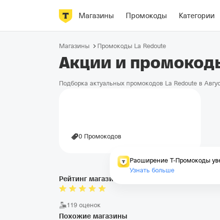
Магазины
Промокоды
Категории
Магазины
Промокоды La Redoute
Акции и промокоды
Подборка актуальных промокодов La Redoute в Авгу
0 Промокодов
Расширение Т-Промокоды уве
Узнать больше
Рейтинг магазина
119 оценок
Похожие магазины