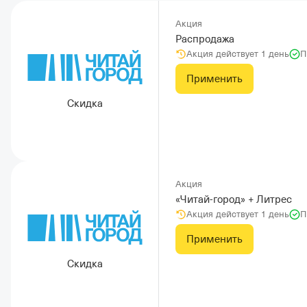
Акция
Распродажа
Акция действует 1 день
П
Применить
Скидка
Акция
«Читай-город» + Литрес
Акция действует 1 день
П
Применить
Скидка