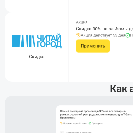
Акция
Скидка 30% на альбомы дл
Акция действует 53 дня
П
Применить
Скидка
Как 