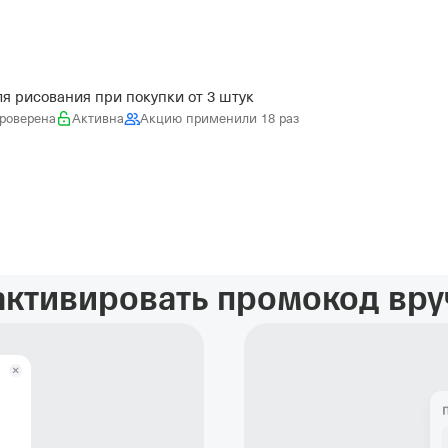
я рисования при покупки от 3 штук
роверена
Активна
Акцию применили 18 раз
активировать промокод вр