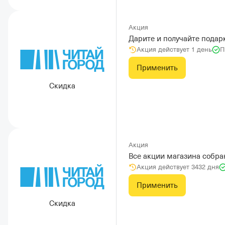
Акция
Дарите и получайте подар
Акция действует 1 день
П
Применить
Скидка
Акция
Все акции магазина собра
Акция действует 3432 дня
Применить
Скидка