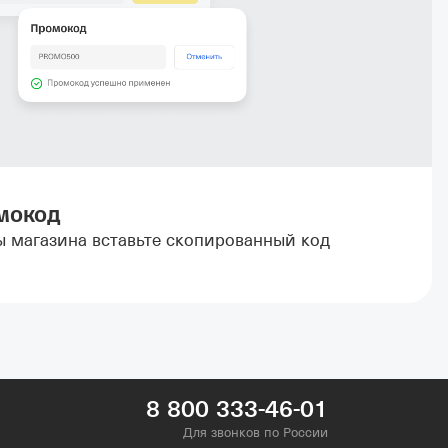
мокод
ы магазина вставьте скопированный код
8 800 333-46-01
Для звонков по России