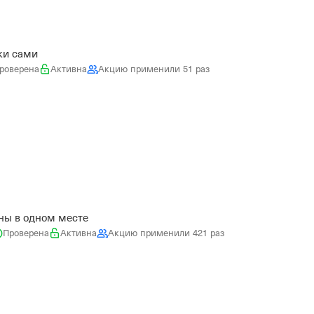
ки сами
роверена
Активна
Акцию применили 51 раз
ны в одном месте
Проверена
Активна
Акцию применили 421 раз