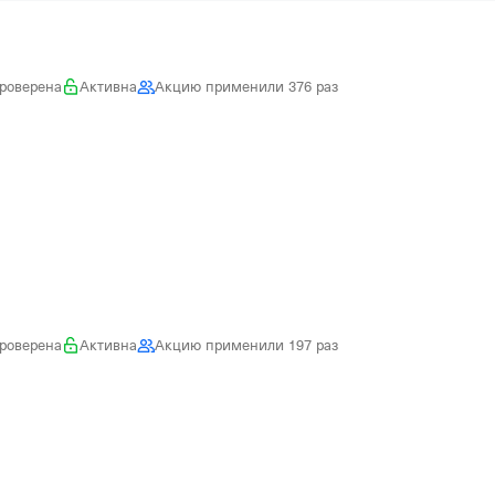
роверена
Активна
Акцию применили 376 раз
роверена
Активна
Акцию применили 197 раз