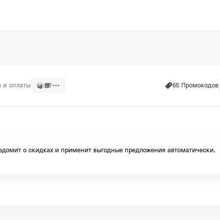
и и оплаты
65 Промокодов
когда не поздно!
домит о скидках и применит выгодные предложения автоматически.