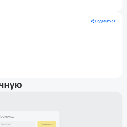
Поделиться
учную