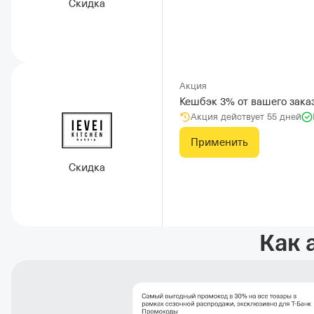
Скидка
Акция
Кешбэк 3% от вашего зака
Акция действует 55 дней
Применить
Скидка
Как 