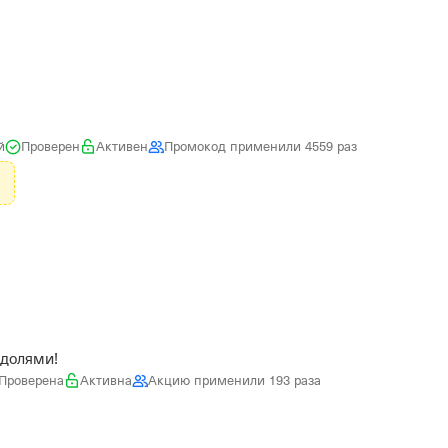
й
Проверен
Активен
Промокод применили 4559 раз
 долями!
Проверена
Активна
Акцию применили 193 раза