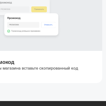
мокод
ы магазина вставьте скопированный код