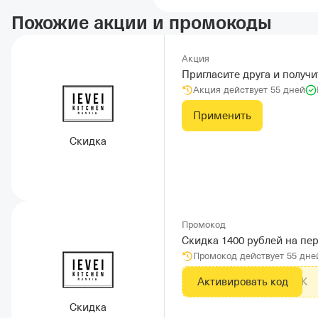
Похожие акции и промокоды
Акция
Пригласите друга и получи
Акция действует 55 дней
Применить
Скидка
Промокод
Скидка 1400 рублей на пе
Промокод действует 55 дне
Активировать код
GdeSlonLK
Скидка