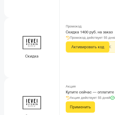
Промокод
Скидка 1400 руб. на заказ
Промокод действует 55 дне
Активировать код
AdvLK
Скидка
Акция
Купите сейчас — оплатите
Акция действует 55 дней
Применить