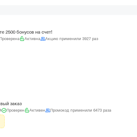
те 2500 бонусов на счет!
Проверена
Активна
Акцию применили 3927 раз
рвый заказ
й
Проверен
Активен
Промокод применили 6473 раза