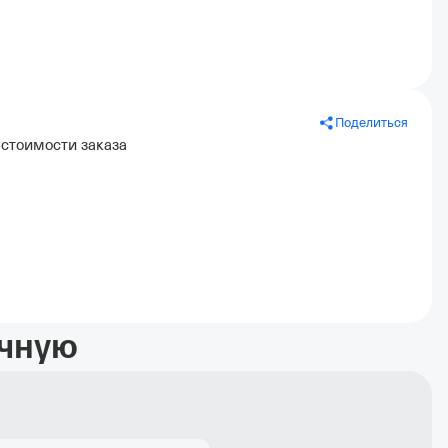
Поделиться
 стоимости заказа
учную