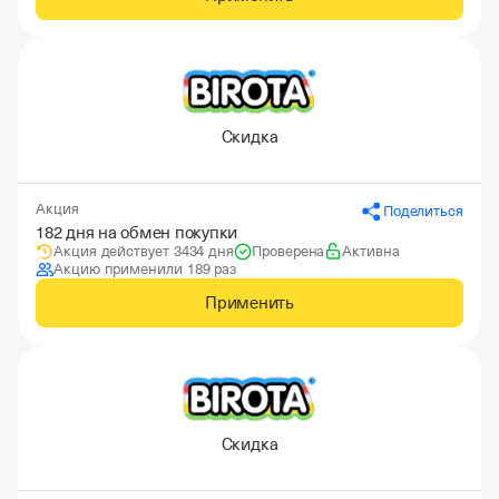
Скидка
Акция
Поделиться
182 дня на обмен покупки
Акция действует 3434 дня
Проверена
Активна
Акцию применили 189 раз
Применить
Скидка