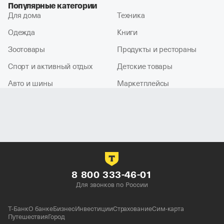
Популярные категории
Для дома
Техника
Одежда
Книги
Зоотовары
Продукты и рестораны
Спорт и активный отдых
Детские товары
Авто и шины
Маркетплейсы
8 800 333-46-01
Для звонков по России
Т-Банк
О банке
Бизнес
Инвестиции
Страхование
Сим-карта
Путешествия
Город