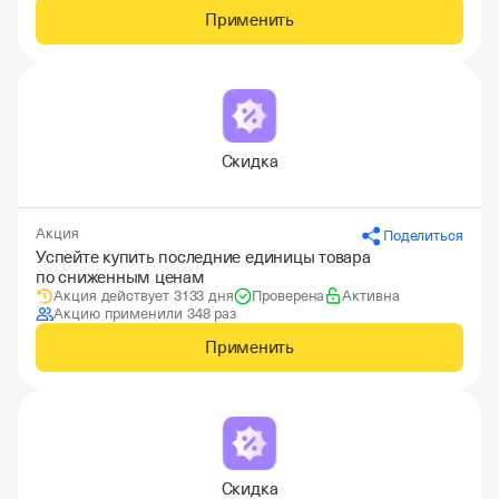
Применить
Скидка
Акция
Поделиться
Успейте купить последние единицы товара
по сниженным ценам
Акция действует 3133 дня
Проверена
Активна
Акцию применили 348 раз
Применить
Скидка