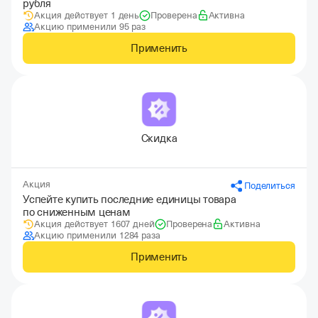
рубля
Акция действует 1 день
Проверена
Активна
Акцию применили 95 раз
Применить
Скидка
Акция
Поделиться
Успейте купить последние единицы товара
по сниженным ценам
Акция действует 1607 дней
Проверена
Активна
Акцию применили 1284 раза
Применить