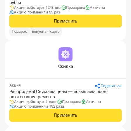
рубля
Акция действует 1243 дня
Проверена
Активна
Акцию применили 35 раз
Применить
Подарок
Бонусная карта
Скидка
Акция
Поделиться
Распродажа! Снимаем цены — повышаем шанс
на окончание ремонта
Акция действует 1 день
Проверена
Активна
Акцию применили 182 раза
Применить