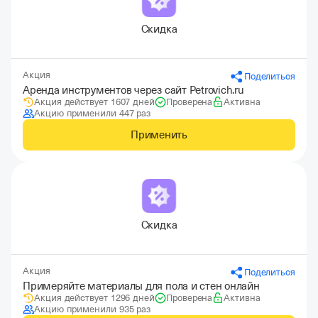
Скидка
Акция
Поделиться
Аренда инструментов через сайт Petrovich.ru
Акция действует 1607 дней
Проверена
Активна
Акцию применили 447 раз
Применить
Скидка
Акция
Поделиться
Примеряйте материалы для пола и стен онлайн
Акция действует 1296 дней
Проверена
Активна
Акцию применили 935 раз