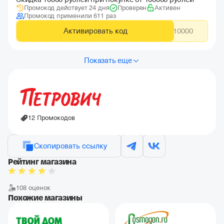
Промокод действует 24 дня
Проверен
Активен
Промокод применили 611 раз
Активировать код
TDW10000
Показать еще
12 Промокодов
Скопировать ссылку
Рейтинг магазина
108 оценок
Похожие магазины