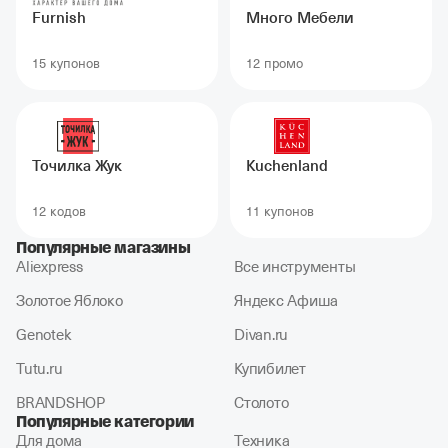
Furnish
Много Мебели
15 купонов
12 промо
Точилка Жук
Kuchenland
12 кодов
11 купонов
Популярные магазины
Aliexpress
Все инструменты
Золотое Яблоко
Яндекс Афиша
Genotek
Divan.ru
Tutu.ru
Купибилет
BRANDSHOP
Столото
Популярные категории
Для дома
Техника