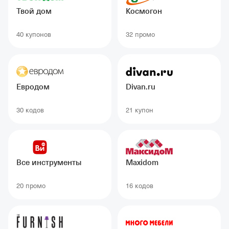
Твой дом
Космогон
40 купонов
32 промо
Евродом
Divan.ru
30 кодов
21 купон
Все инструменты
Maxidom
20 промо
16 кодов