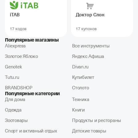
iTAB
Доктор Слон
17 кодов
17 купонов
Популярные магазины
Aliexpress
Все инструменты
Золотое Яблоко
Яндекс Афиша
Genotek
Divan.ru
Tutu.ru
Купибилет
BRANDSHOP
Столото
Популярные категории
Для дома
Техника
Одежда
Книги
Зоотовары
Продукты и рестораны
Спорт и активный отдых
Детские товары