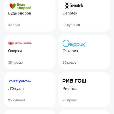
Будь здоров
Genotek
42 кодa
38 купонов
Озерки
Очкарик
35 промо
26 кодов
Л'Этуаль
Рив Гош
25 купонов
22 промо