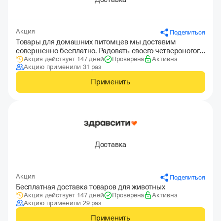
Акция
Поделиться
Товары для домашних питомцев мы доставим
совершенно бесплатно. Радовать своего четвероногого
Акция действует 147 дней
Проверена
Активна
друга стало удобнее
Акцию применили 31 раз
Применить
Доставка
Акция
Поделиться
Бесплатная доставка товаров для животных
Акция действует 147 дней
Проверена
Активна
Акцию применили 29 раз
Применить