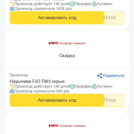
Промокод действует 146 дней
Проверен
Активен
Промокод применили 1428 раз
Активировать код
MTS103
Скидка
Промокод
Поделиться
Наушники FiiO FW3 серые
Промокод действует 146 дней
Проверен
Активен
Промокод применили 446 раз
Активировать код
MTS103