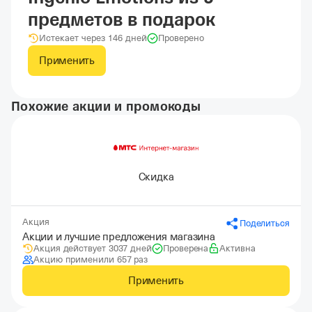
предметов в подарок
Истекает через 146 дней
Проверено
Применить
Похожие акции и промокоды
Скидка
Акция
Поделиться
Акции и лучшие предложения магазина
Акция действует 3037 дней
Проверена
Активна
Акцию применили 657 раз
Применить