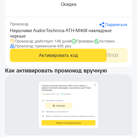
Скидка
Промокод
Поделиться
Наушники Audio-Technica ATH-M40X накладные
черные
Промокод действует 146 дней
Проверен
Активен
Промокод применили 435 раз
Активировать код
MTS103
Как активировать промокод вручную