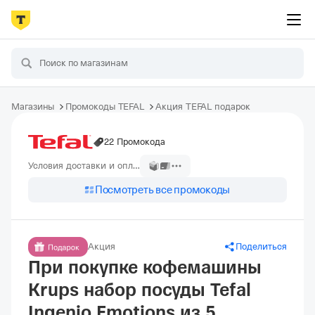
Магазины
Промокоды TEFAL
Акция TEFAL подарок
22 Промокода
Условия доставки и оплаты
Посмотреть все промокоды
Акция
Поделиться
При покупке кофемашины
Krups набор посуды Tefal
Ingenio Emotions из 5