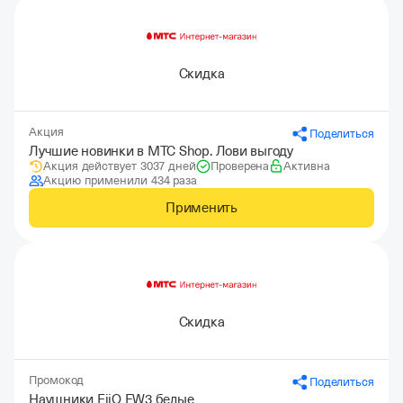
Скидка
Акция
Поделиться
Лучшие новинки в МТС Shop. Лови выгоду
Акция действует 3037 дней
Проверена
Активна
Акцию применили 434 раза
Применить
Скидка
Промокод
Поделиться
Наушники FiiO FW3 белые