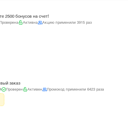
те 2500 бонусов на счет!
Проверена
Активна
Акцию применили 3915 раз
рвый заказ
й
Проверен
Активен
Промокод применили 6423 раза