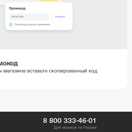
мокод
ы магазина вставьте скопированный код
8 800 333-46-01
Для звонков по России