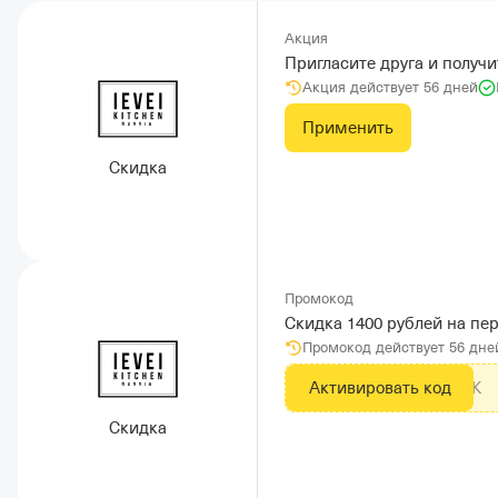
Акция
Пригласите друга и получи
Акция действует 56 дней
Применить
Скидка
Промокод
Скидка 1400 рублей на пе
Промокод действует 56 дне
Активировать код
GdeSlonLK
Скидка