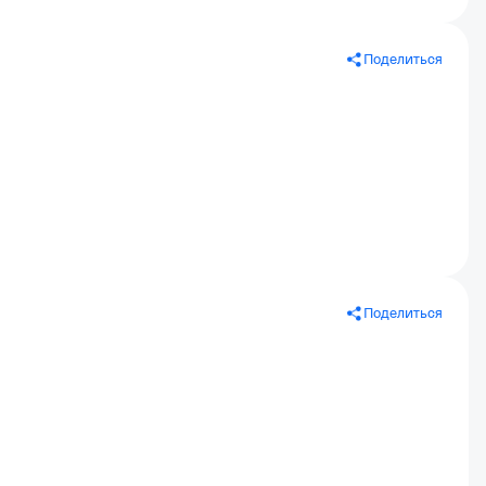
Поделиться
Поделиться