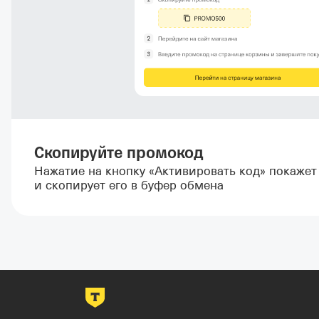
Скопируйте промокод
Нажатие на кнопку «Активировать код» покаже
и скопирует его в буфер обмена