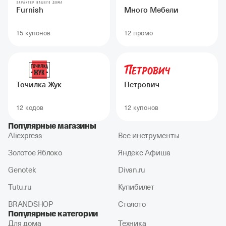
Furnish
Много Мебели
15 купонов
12 промо
Точилка Жук
Петрович
12 кодов
12 купонов
Популярные магазины
Aliexpress
Все инструменты
Золотое Яблоко
Яндекс Афиша
Genotek
Divan.ru
Tutu.ru
Купибилет
BRANDSHOP
Столото
Популярные категории
Для дома
Техника