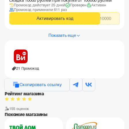
Скидка 10000 рублей при покупке от 100000 рублей
Промокод действует 25 дней
Проверен
Активен
Промокод применили 611 раз
Активировать код
TDW10000
Показать еще
21 Промокод
Скопировать ссылку
Рейтинг магазина
155 оценок
Похожие магазины