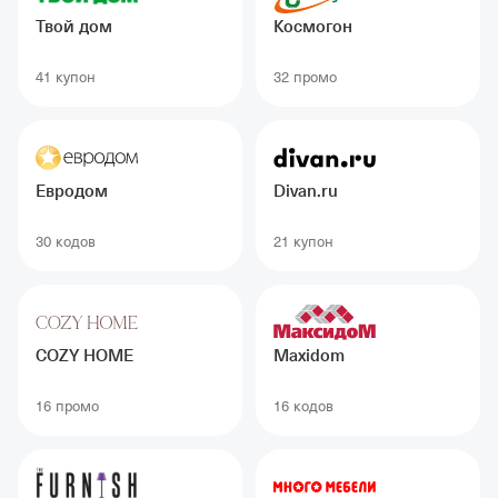
Твой дом
Космогон
41 купон
32 промо
Евродом
Divan.ru
30 кодов
21 купон
COZY HOME
Maxidom
16 промо
16 кодов