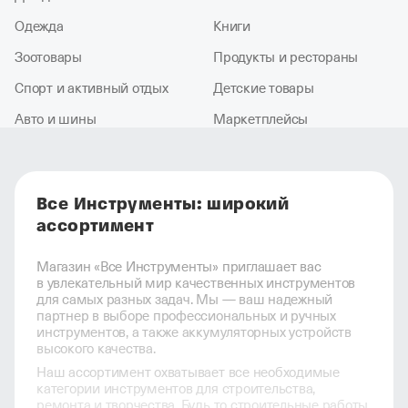
Одежда
Книги
Зоотовары
Продукты и рестораны
Спорт и активный отдых
Детские товары
Авто и шины
Маркетплейсы
Все Инструменты: широкий
ассортимент
Магазин «Все Инструменты» приглашает вас
в увлекательный мир качественных инструментов
для самых разных задач. Мы — ваш надежный
партнер в выборе профессиональных и ручных
инструментов, а также аккумуляторных устройств
высокого качества.
Наш ассортимент охватывает все необходимые
категории инструментов для строительства,
ремонта и творчества. Будь то строительные работы,