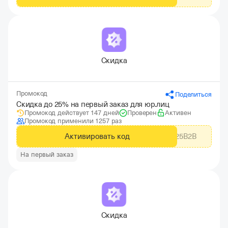
Скидка
Промокод
Поделиться
Скидка до 25% на первый заказ для юр.лиц
Промокод действует 147 дней
Проверен
Активен
Промокод применили 1257 раз
Активировать код
EWN25B2B
На первый заказ
Скидка