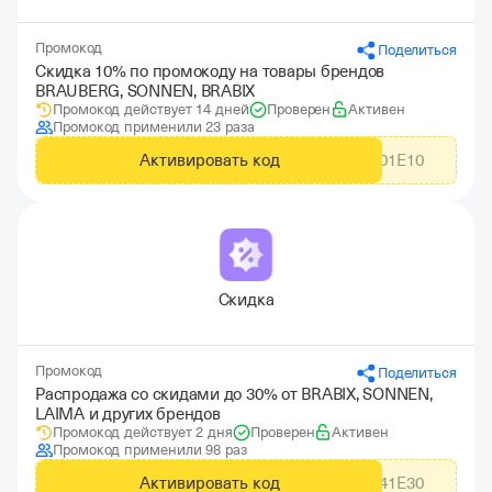
Промокод
Поделиться
Скидка 10% по промокоду на товары брендов
BRAUBERG, SONNEN, BRABIX
Промокод действует 14 дней
Проверен
Активен
Промокод применили 23 раза
Активировать код
S4101E10
Скидка
Промокод
Поделиться
Распродажа со скидами до 30% от BRABIX, SONNEN,
LAIMA и других брендов
Промокод действует 2 дня
Проверен
Активен
Промокод применили 98 раз
Активировать код
30S41E30