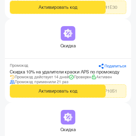
Активировать код
30S41E30
Скидка
Промокод
Поделиться
Скидка 10% на удалители краски APS по промокоду
Промокод действует 14 дней
Проверен
Активен
Промокод применили 21 раз
Активировать код
A10P10S1
Скидка