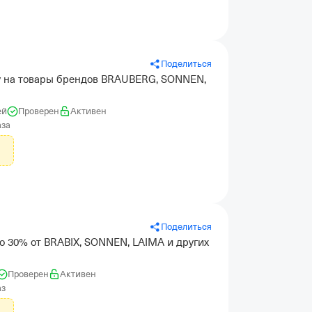
Поделиться
у на товары брендов BRAUBERG, SONNEN,
ей
Проверен
Активен
аза
Поделиться
о 30% от BRABIX, SONNEN, LAIMA и других
Проверен
Активен
аз