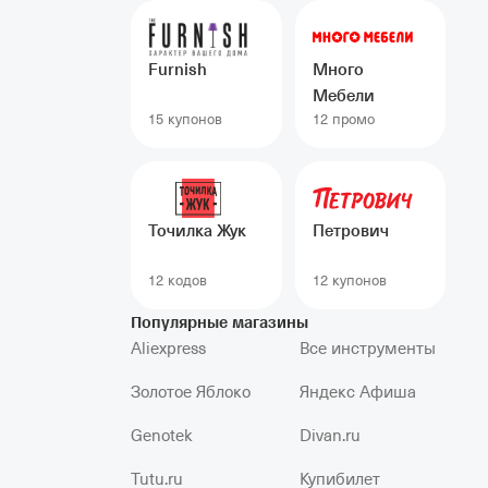
Furnish
Много
Мебели
15 купонов
12 промо
Точилка Жук
Петрович
12 кодов
12 купонов
Популярные магазины
Aliexpress
Все инструменты
Золотое Яблоко
Яндекс Афиша
Genotek
Divan.ru
Tutu.ru
Купибилет