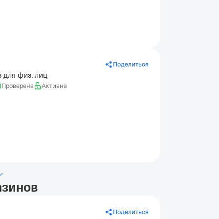
Поделиться
 для физ. лиц
Проверена
Активна
азинов
Поделиться