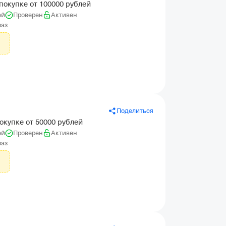
покупке от 100000 рублей
ей
Проверен
Активен
раз
Поделиться
окупке от 50000 рублей
ей
Проверен
Активен
раз