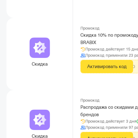
Промокод
Скидка 10% по промокод
BRABIX
Промокод действует 15 дн
Промокод применили 23 р
Скидка
Активировать код
S4101E10
Промокод
Распродажа со скидами д
брендов
Промокод действует 3 дня
Промокод применили 97 р
Скидка