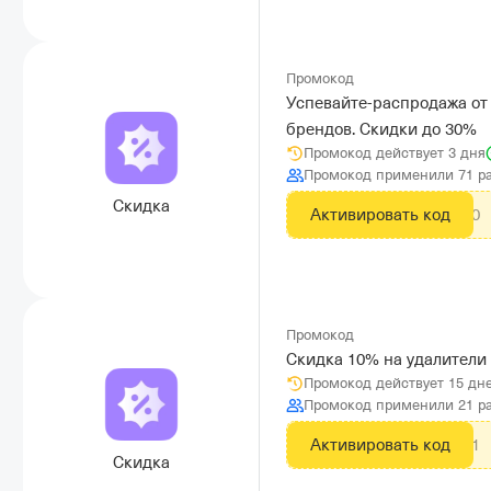
Промокод
Успевайте-распродажа от
брендов. Скидки до 30%
Промокод действует 3 дня
Промокод применили 71 р
Скидка
Активировать код
30S41E30
Промокод
Скидка 10% на удалители
Промокод действует 15 дн
Промокод применили 21 р
Активировать код
A10P10S1
Скидка