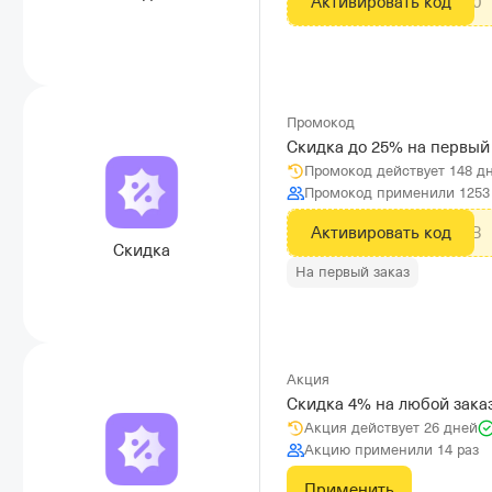
Активировать код
30S41E30
Промокод
Скидка до 25% на первый 
Промокод действует 148 д
Промокод применили 1253
Активировать код
EWN25B2B
Скидка
На первый заказ
Акция
Скидка 4% на любой заказ
Акция действует 26 дней
Акцию применили 14 раз
Применить