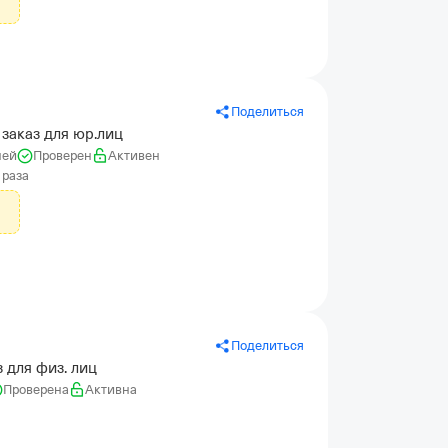
Поделиться
заказ для юр.лиц
ней
Проверен
Активен
 раза
Поделиться
 для физ. лиц
Проверена
Активна