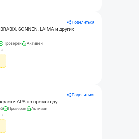
Поделиться
 BRABIX, SONNEN, LAIMA и других
Проверен
Активен
аз
Поделиться
 краски APS по промокоду
ей
Проверен
Активен
аз