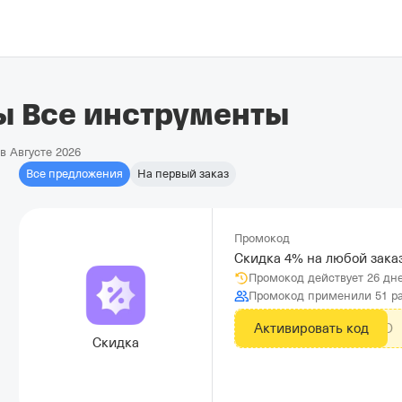
ы Все инструменты
в Августе 2026
Все предложения
На первый заказ
Промокод
Скидка 4% на любой заказ
Промокод действует 26 дн
Промокод применили 51 р
Активировать код
ZNAA9EZO
Скидка