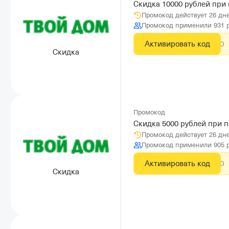
Скидка 10000 рублей при 
Промокод действует 26 дн
Промокод применили 931 
Активировать код
CITYADS10000
Скидка
Промокод
Скидка 5000 рублей при п
Промокод действует 26 дн
Промокод применили 905 
Активировать код
CITYADS5000
Скидка