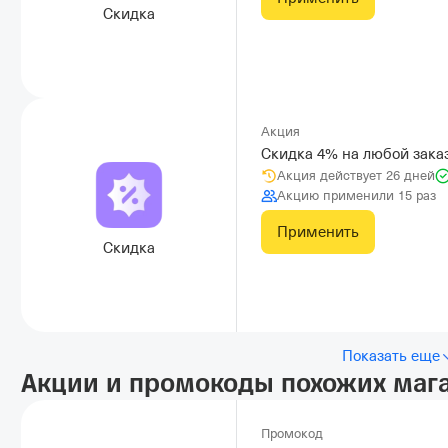
Скидка
Акция
Скидка 4% на любой заказ
Акция действует 26 дней
Акцию применили 15 раз
Применить
Скидка
Показать еще
Акции и промокоды похожих маг
Промокод