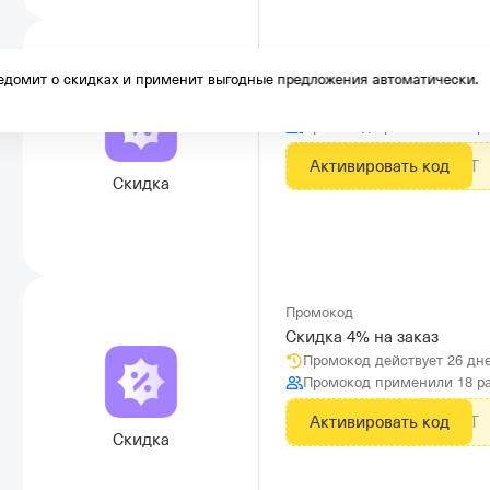
Промокод
домит о скидках и применит выгодные предложения автоматически.
Скидка 4% на любой заказ
Промокод действует 26 дн
Промокод применили 34 р
Активировать код
ZN9XAWBT
Скидка
Промокод
Скидка 4% на заказ
Промокод действует 26 дн
Промокод применили 18 р
Активировать код
ZN9XAWBT
Скидка