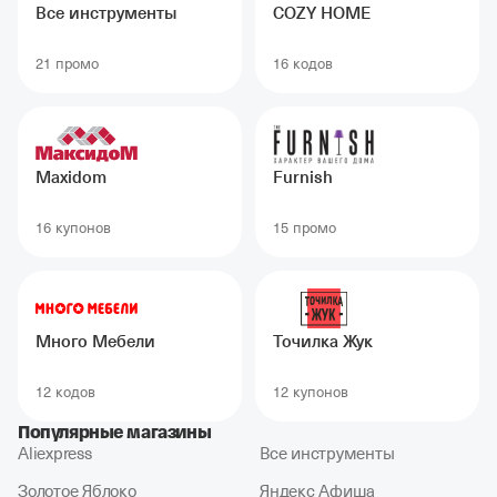
Все инструменты
COZY HOME
21 промо
16 кодов
Maxidom
Furnish
16 купонов
15 промо
Много Мебели
Точилка Жук
12 кодов
12 купонов
Популярные магазины
Aliexpress
Все инструменты
Золотое Яблоко
Яндекс Афиша