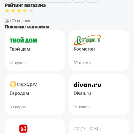
Рейтинг магазина
179 оценок
Похожие магазины
Твой дом
Космогон
41 купон
32 промо
Евродом
Divan.ru
30 кодов
21 купон