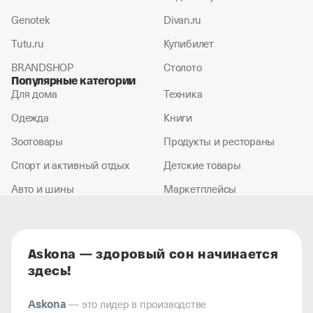
Genotek
Divan.ru
Tutu.ru
Купибилет
BRANDSHOP
Столото
Популярные категории
Для дома
Техника
Одежда
Книги
Зоотовары
Продукты и рестораны
Спорт и активный отдых
Детские товары
Авто и шины
Маркетплейсы
Askona — здоровый сон начинается
здесь!
Askona
— это лидер в производстве