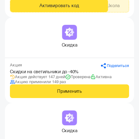
Активировать код
Школа
Скидка
Акция
Поделиться
Скидки на светильники до -40%
Акция действует 147 дней
Проверена
Активна
Акцию применили 149 раз
Применить
Скидка