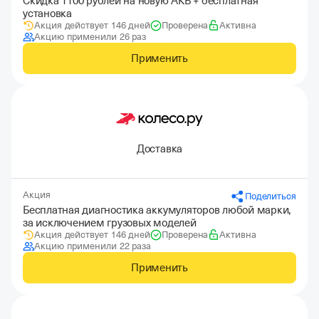
Скидка 1100 рублей на новую АКБ + бесплатная
установка
Акция действует 146 дней
Проверена
Активна
Акцию применили 26 раз
Применить
Доставка
Акция
Поделиться
Бесплатная диагностика аккумуляторов любой марки,
за исключением грузовых моделей
Акция действует 146 дней
Проверена
Активна
Акцию применили 22 раза
Применить