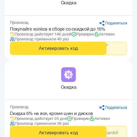
Скидка
Промокод
Поделиться
Покупайте колёса в сборе со скидкой до 15%
Промокод действует 146 дней
Проверен
Активен
Промокод применили 40 раз
https://kazan.kolesa-darom.ru/actions/kolesa-v-
Активировать код
sbore/
Скидка
Промокод
Поделиться
Скидка 5% на все, кроме шин и дисков
Промокод действует 24 дня
Проверен
Активен
Промокод применили 36 раз
Активировать код
tbank5