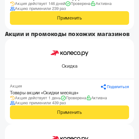
Акция действует 146 дней
Проверена
Активна
до 15% при покупке аксессуаров
Акцию применили 239 раз
Применить
Акции и промокоды похожих магазинов
Скидка
Акция
Поделиться
Товары акции «Скидки месяца»
Акция действует 1 день
Проверена
Активна
Акцию применили 439 раз
Применить