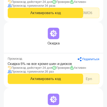
Промокод действует 24 дня
Проверен
Активен
Промокод применили 34 раза
Активировать код
KOLESA_PROMO5
Скидка
Промокод
Поделиться
Скидка 5% на все кроме шин и дисков
Промокод действует 24 дня
Проверен
Активен
Промокод применили 26 раз
Активировать код
Epn