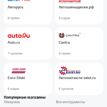
Авторусь
Автошиныдиски.рф
8 промо
8 кодов
Auto.ru
Cantra
7 купонов
6 промо
Euro-Diski
Автозапчасти exist.ru
5 кодов
5 купонов
Популярные магазины
Aliexpress
Все инструменты