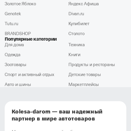
Золотое Яблоко
Яндекс Афиша
Genotek
Divan.ru
Tutu.ru
Купибилет
BRANDSHOP
Столото
Популярные категории
Для дома
Техника
Одежда
Книги
Зоотовары
Продукты и рестораны
Спорт и активный отдых
Детские товары
Авто и шины
Маркетплейсы
Kolesa-darom — ваш надежный
партнер в мире автотоваров