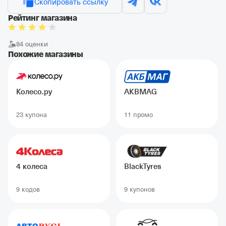
Скопировать ссылку
Рейтинг магазина
84 оценки
Похожие магазины
Колесо.ру
AKBMAG
23 купонa
11 промо
4 колеса
BlackTyres
9 кодов
9 купонов